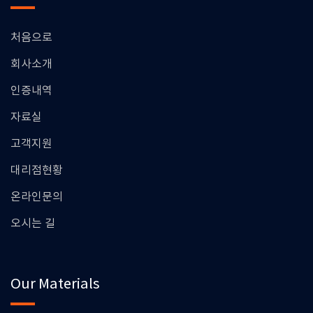
처음으로
회사소개
인증내역
자료실
고객지원
대리점현황
온라인문의
오시는 길
Our Materials