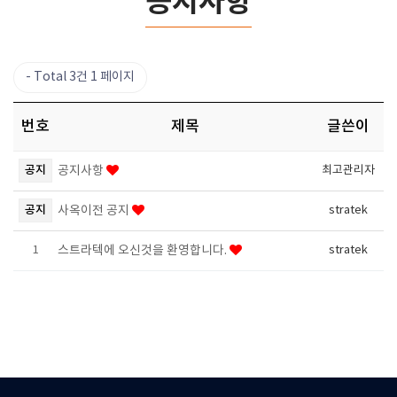
공지사항
Total 3건
1 페이지
번호
제목
글쓴이
공지
공지사항
최고관리자
공지
사옥이전 공지
stratek
1
스트라텍에 오신것을 환영합니다.
stratek