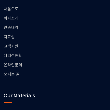
처음으로
회사소개
인증내역
자료실
고객지원
대리점현황
온라인문의
오시는 길
Our Materials