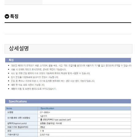
특징
상세설명