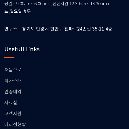
평일 : 9.00am ~ 6.00pm ( 점심시간 12.30pm ~ 13.30pm )
토,일요일 휴무
연구소 : 경기도 안양시 만안구 전파로24번길 35-11 4층
Usefull Links
처음으로
회사소개
인증내역
자료실
고객지원
대리점현황