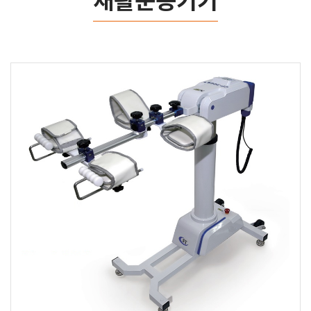
재활운동기기